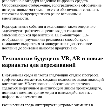
революцию благодаря введению цифровых средств.
Отображающее отображение, голографические оформление,
интерактивные костюмы – все это обеспечивает создавать
спектакли беспрецедентного ранее величины и
впечатляемости.
Корпоративные события и экспозиции также энергично
задействуют графические решения для создания
запоминающихся презентаций. LED-мониторы, 3D-
отображения, улучшенная реальность способствуют
компаниям выделяться от конкурентов и донести свое
послание до зрителей наиболее продуктивно.
Технологии будущего: VR, AR и новые
варианты для переживаний
Виртуальная среда является следующий стадию прогресса
графических элементов, создавая полностью захватывающий
впечатление. VR-технологии обеспечивают зрителю
сделаться энергичным действующим лицом происходящего,
познавать компьютерные миры и взаимодействовать с
цифровыми элементами.
Расширенная среда интегрирует цифровые элементы в