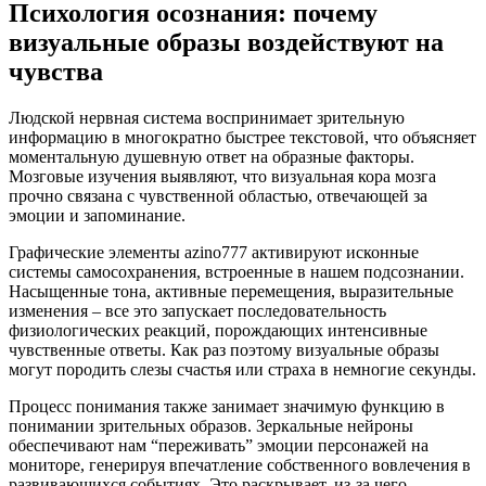
Психология осознания: почему
визуальные образы воздействуют на
чувства
Людской нервная система воспринимает зрительную
информацию в многократно быстрее текстовой, что объясняет
моментальную душевную ответ на образные факторы.
Мозговые изучения выявляют, что визуальная кора мозга
прочно связана с чувственной областью, отвечающей за
эмоции и запоминание.
Графические элементы azino777 активируют исконные
системы самосохранения, встроенные в нашем подсознании.
Насыщенные тона, активные перемещения, выразительные
изменения – все это запускает последовательность
физиологических реакций, порождающих интенсивные
чувственные ответы. Как раз поэтому визуальные образы
могут породить слезы счастья или страха в немногие секунды.
Процесс понимания также занимает значимую функцию в
понимании зрительных образов. Зеркальные нейроны
обеспечивают нам “переживать” эмоции персонажей на
мониторе, генерируя впечатление собственного вовлечения в
развивающихся событиях. Это раскрывает, из-за чего