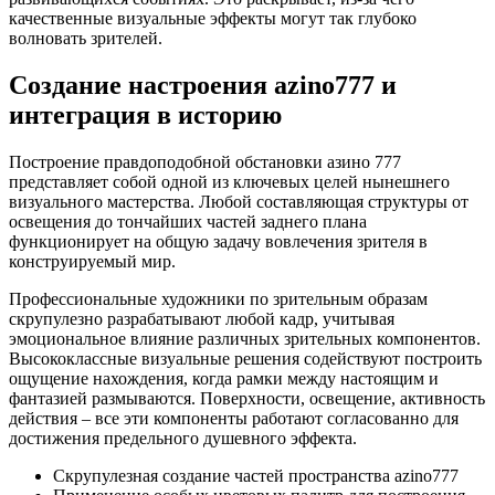
качественные визуальные эффекты могут так глубоко
волновать зрителей.
Создание настроения azino777 и
интеграция в историю
Построение правдоподобной обстановки азино 777
представляет собой одной из ключевых целей нынешнего
визуального мастерства. Любой составляющая структуры от
освещения до тончайших частей заднего плана
функционирует на общую задачу вовлечения зрителя в
конструируемый мир.
Профессиональные художники по зрительным образам
скрупулезно разрабатывают любой кадр, учитывая
эмоциональное влияние различных зрительных компонентов.
Высококлассные визуальные решения содействуют построить
ощущение нахождения, когда рамки между настоящим и
фантазией размываются. Поверхности, освещение, активность
действия – все эти компоненты работают согласованно для
достижения предельного душевного эффекта.
Скрупулезная создание частей пространства azino777