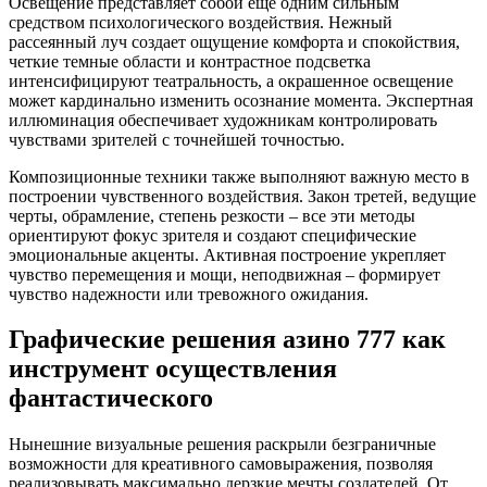
Освещение представляет собой еще одним сильным
средством психологического воздействия. Нежный
рассеянный луч создает ощущение комфорта и спокойствия,
четкие темные области и контрастное подсветка
интенсифицируют театральность, а окрашенное освещение
может кардинально изменить осознание момента. Экспертная
иллюминация обеспечивает художникам контролировать
чувствами зрителей с точнейшей точностью.
Композиционные техники также выполняют важную место в
построении чувственного воздействия. Закон третей, ведущие
черты, обрамление, степень резкости – все эти методы
ориентируют фокус зрителя и создают специфические
эмоциональные акценты. Активная построение укрепляет
чувство перемещения и мощи, неподвижная – формирует
чувство надежности или тревожного ожидания.
Графические решения азино 777 как
инструмент осуществления
фантастического
Нынешние визуальные решения раскрыли безграничные
возможности для креативного самовыражения, позволяя
реализовывать максимально дерзкие мечты создателей. От