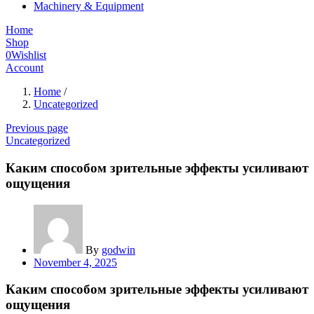
Machinery & Equipment
Home
Shop
0
Wishlist
Account
Home
/
Uncategorized
Previous page
Uncategorized
Каким способом зрительные эффекты усиливают
ощущения
By
godwin
Posted
November 4, 2025
on
Каким способом зрительные эффекты усиливают
ощущения