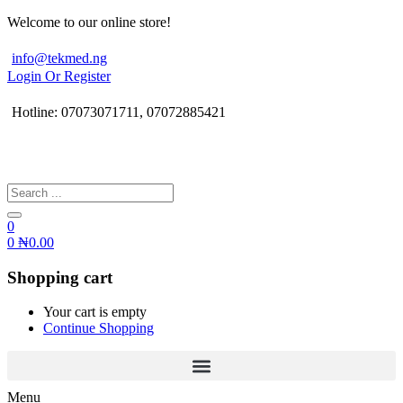
Welcome to our online store!
info@tekmed.ng
Login Or Register
Hotline: 07073071711, 07072885421
0
0
₦
0.00
Shopping cart
Your cart is empty
Continue Shopping
Menu